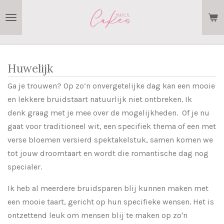
Ga
direct
naar
de
hoofdinhoud
Huwelijk
Ga je trouwen? Op zo’n onvergetelijke dag kan een mooie
en lekkere bruidstaart natuurlijk niet ontbreken. Ik
denk graag met je mee over de mogelijkheden. Of je nu
gaat voor traditioneel wit, een specifiek thema of een met
verse bloemen versierd spektakelstuk, samen komen we
tot jouw droomtaart en wordt die romantische dag nog
specialer.
Ik heb al meerdere bruidsparen blij kunnen maken met
een mooie taart, gericht op hun specifieke wensen. Het is
ontzettend leuk om mensen blij te maken op zo'n