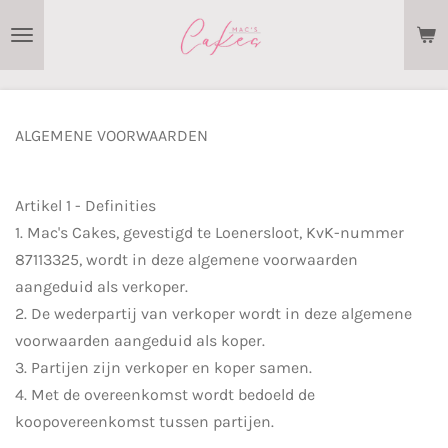
Ga
direct
naar
de
hoofdinhoud
ALGEMENE VOORWAARDEN
Artikel 1 - Definities
1. Mac's Cakes, gevestigd te Loenersloot, KvK-nummer
87113325, wordt in deze algemene voorwaarden
aangeduid als verkoper.
2. De wederpartij van verkoper wordt in deze algemene
voorwaarden aangeduid als koper.
3. Partijen zijn verkoper en koper samen.
4. Met de overeenkomst wordt bedoeld de
koopovereenkomst tussen partijen.